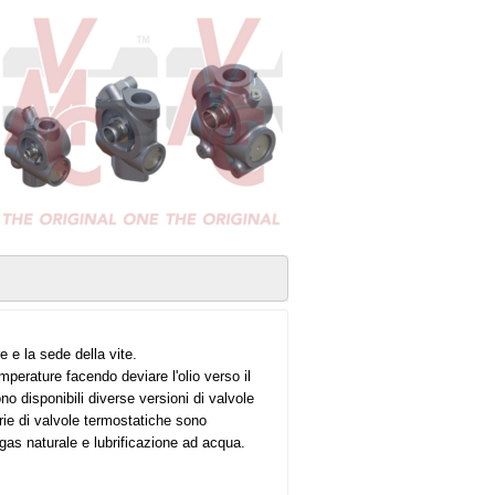
re e la sede della vite.
perature facendo deviare l'olio verso il
o disponibili diverse versioni di valvole
erie di valvole termostatiche sono
 gas naturale e lubrificazione ad acqua.