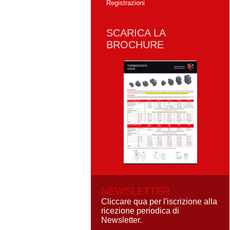
Registrazioni
SCARICA LA
BROCHURE
NEWSLETTER
Cliccare qua per l'iscrizione alla
ricezione periodica di
Newsletter.