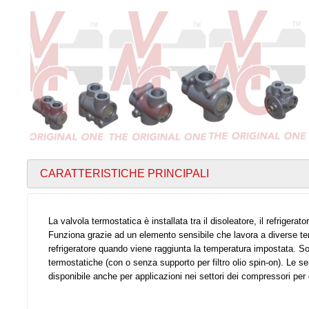
CARATTERISTICHE PRINCIPALI
La valvola termostatica è installata tra il disoleatore, il refrigerato
Funziona grazie ad un elemento sensibile che lavora a diverse tem
refrigeratore quando viene raggiunta la temperatura impostata. Son
termostatiche (con o senza supporto per filtro olio spin-on). Le s
disponibile anche per applicazioni nei settori dei compressori per