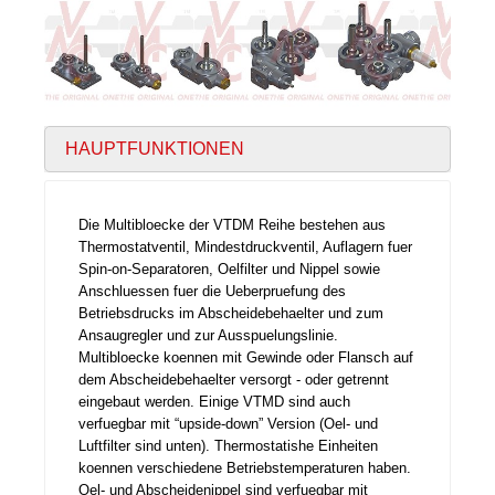
HAUPTFUNKTIONEN
Die Multibloecke der VTDM Reihe bestehen aus
Thermostatventil, Mindestdruckventil, Auflagern fuer
Spin-on-Separatoren, Oelfilter und Nippel sowie
Anschluessen fuer die Ueberpruefung des
Betriebsdrucks im Abscheidebehaelter und zum
Ansaugregler und zur Ausspuelungslinie.
Multibloecke koennen mit Gewinde oder Flansch auf
dem Abscheidebehaelter versorgt - oder getrennt
eingebaut werden. Einige VTMD sind auch
verfuegbar mit “upside-down” Version (Oel- und
Luftfilter sind unten). Thermostatishe Einheiten
koennen verschiedene Betriebstemperaturen haben.
Oel- und Abscheidenippel sind verfuegbar mit