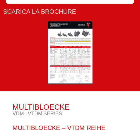
SCARICA LA BROCHURE
MULTIBLOECKE
VDM - VTDM SERIES
MULTIBLOECKE – VTDM REIHE